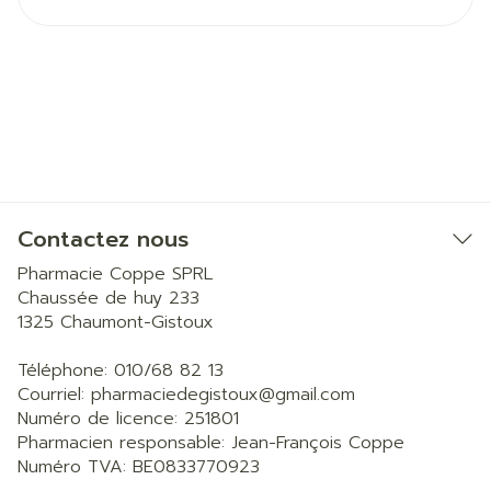
Contactez nous
Pharmacie Coppe SPRL
Chaussée de huy 233
1325
Chaumont-Gistoux
Téléphone:
010/68 82 13
Courriel:
pharmaciedegistoux@
gmail.com
Numéro de licence:
251801
Pharmacien responsable:
Jean-François Coppe
Numéro TVA:
BE0833770923