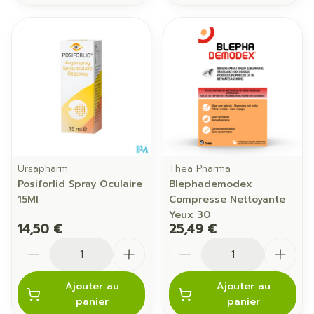
Ursapharm
Thea Pharma
Posiforlid Spray Oculaire
Blephademodex
15Ml
Compresse Nettoyante
Yeux 30
14,50 €
25,49 €
Quantité
Quantité
Ajouter au
Ajouter au
panier
panier