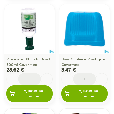
Rince-oeil Plum Ph Nacl
Bain Oculaire Plastique
500ml Covarmed
Covarmed
28,62 €
3,47 €
Quantité
Quantité
Ajouter au
Ajouter au
panier
panier