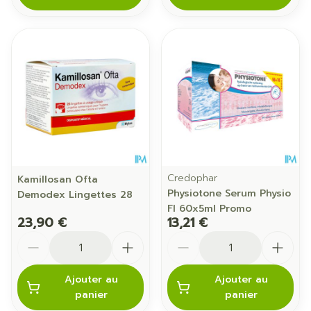
Credophar
Kamillosan Ofta
Physiotone Serum Physio
Demodex Lingettes 28
Fl 60x5ml Promo
23,90 €
13,21 €
Quantité
Quantité
Ajouter au
Ajouter au
panier
panier