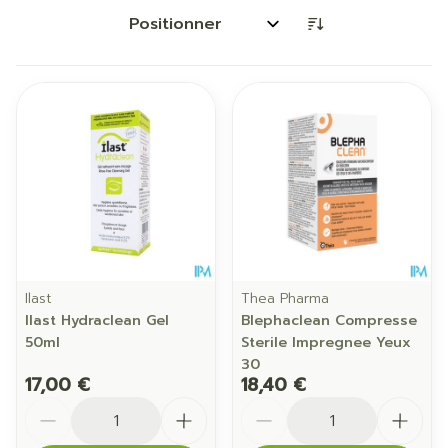
Trier par:
Ilast
Thea Pharma
Ilast Hydraclean Gel
Blephaclean Compresse
50ml
Sterile Impregnee Yeux
30
17,00 €
18,40 €
Quantité
Quantité