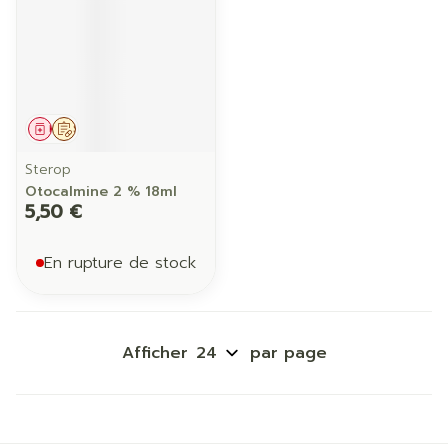
Médicament
Sur prescription
Sterop
Otocalmine 2 % 18ml
5,50 €
En rupture de stock
Afficher
par page