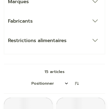
Marques
filter
Fabricants
filter
Restrictions alimentaires
filter
15
articles
Trier par: