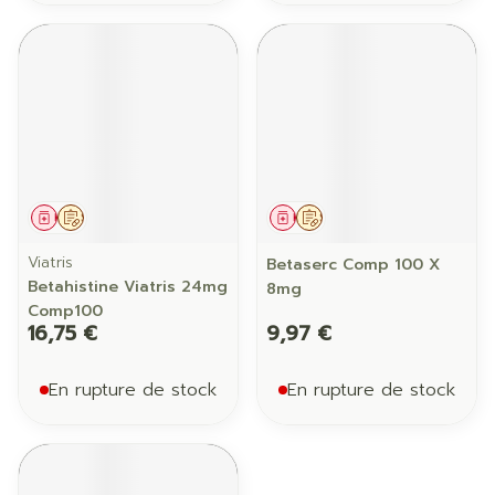
Médicament
Sur prescription
Médicament
Sur prescription
Viatris
Betaserc Comp 100 X
Betahistine Viatris 24mg
8mg
Comp100
16,75 €
9,97 €
En rupture de stock
En rupture de stock