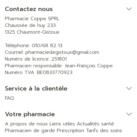
Contactez nous
Pharmacie Coppe SPRL
Chaussée de huy 233
1325
Chaumont-Gistoux
Téléphone:
010/68 82 13
Courriel:
pharmaciedegistoux@
gmail.com
Numéro de licence:
251801
Pharmacien responsable:
Jean-François Coppe
Numéro TVA:
BE0833770923
Service à la clientèle
FAQ
Votre pharmacie
A propos de nous
Liens utiles
Actualités santé
Pharmacien de garde
Prescription
Tarifs des soins