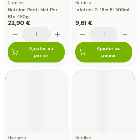
Nutrilon
Nutricia
Nutrilon Pepti Mct Pdr
Infatrini 0-18m Fl 500ml
Bte 450g
22,90 €
9,61 €
Quantité
Quantité
Ajouter au
Ajouter au
panier
panier
Heparon
Nutrilon