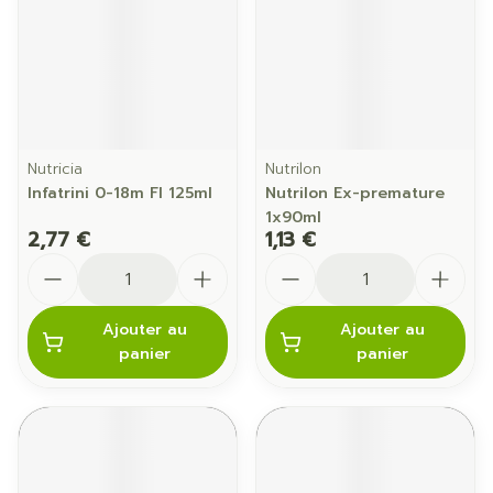
Nutricia
Nutrilon
Infatrini 0-18m Fl 125ml
Nutrilon Ex-premature
1x90ml
2,77 €
1,13 €
Quantité
Quantité
Ajouter au
Ajouter au
panier
panier