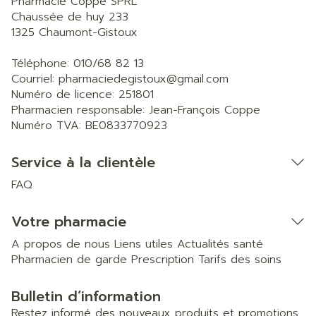
Pharmacie Coppe SPRL
Chaussée de huy 233
1325
Chaumont-Gistoux
Téléphone:
010/68 82 13
Courriel:
pharmaciedegistoux@
gmail.com
Numéro de licence:
251801
Pharmacien responsable:
Jean-François Coppe
Numéro TVA:
BE0833770923
Service à la clientèle
FAQ
Votre pharmacie
A propos de nous
Liens utiles
Actualités santé
Pharmacien de garde
Prescription
Tarifs des soins
Bulletin d’information
Restez informé des nouveaux produits et promotions