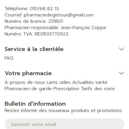
Téléphone:
010/68 82 13
Courriel:
pharmaciedegistoux@
gmail.com
Numéro de licence:
251801
Pharmacien responsable:
Jean-François Coppe
Numéro TVA:
BE0833770923
Service à la clientèle
FAQ
Votre pharmacie
A propos de nous
Liens utiles
Actualités santé
Pharmacien de garde
Prescription
Tarifs des soins
Bulletin d’information
Restez informé des nouveaux produits et promotions
Adresse mail