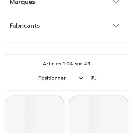
Marques
filter
Fabricants
filter
Articles
1
-
24
sur
49
Trier par: