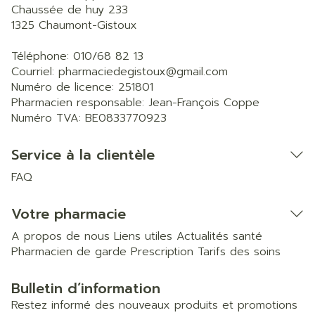
Chaussée de huy 233
1325
Chaumont-Gistoux
Téléphone:
010/68 82 13
Courriel:
pharmaciedegistoux@
gmail.com
Numéro de licence:
251801
Pharmacien responsable:
Jean-François Coppe
Numéro TVA:
BE0833770923
Service à la clientèle
FAQ
Votre pharmacie
A propos de nous
Liens utiles
Actualités santé
Pharmacien de garde
Prescription
Tarifs des soins
Bulletin d’information
Restez informé des nouveaux produits et promotions