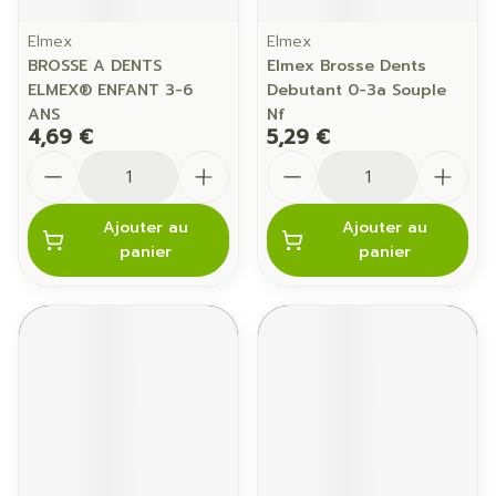
Elmex
Elmex
BROSSE A DENTS
Elmex Brosse Dents
ELMEX® ENFANT 3-6
Debutant 0-3a Souple
ANS
Nf
4,69 €
5,29 €
Quantité
Quantité
Ajouter au
Ajouter au
panier
panier