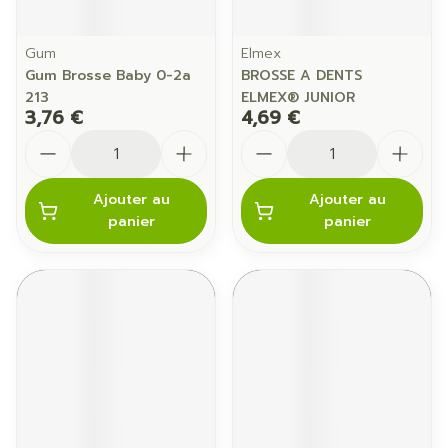
Gum
Elmex
Gum Brosse Baby 0-2a
BROSSE A DENTS
213
ELMEX® JUNIOR
3,76 €
4,69 €
Quantité
Quantité
Ajouter au
Ajouter au
panier
panier