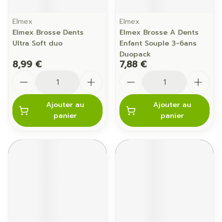
Elmex
Elmex
Elmex Brosse Dents
Elmex Brosse A Dents
Ultra Soft duo
Enfant Souple 3-6ans
Duopack
8,99 €
7,88 €
Quantité
Quantité
Ajouter au
Ajouter au
panier
panier