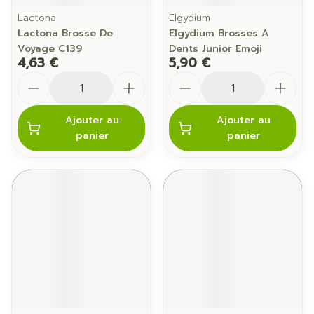
Lactona
Elgydium
Lactona Brosse De
Elgydium Brosses A
Voyage C139
Dents Junior Emoji
4,63 €
5,90 €
Quantité
Quantité
Ajouter au
Ajouter au
panier
panier