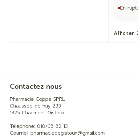
En rupt
Afficher
Contactez nous
Pharmacie Coppe SPRL
Chaussée de huy 233
1325
Chaumont-Gistoux
Téléphone:
010/68 82 13
Courriel:
pharmaciedegistoux@
gmail.com