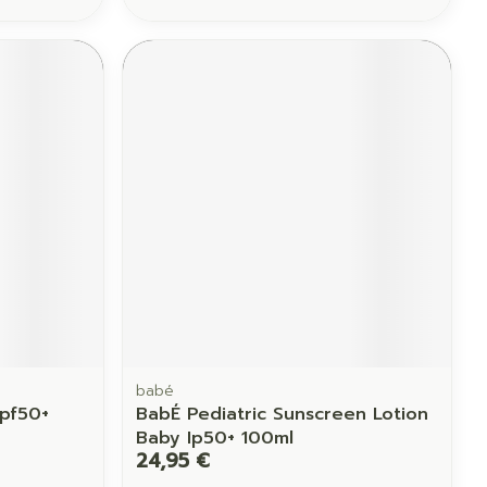
babé
Spf50+
BabÉ Pediatric Sunscreen Lotion
Baby Ip50+ 100ml
24,95 €