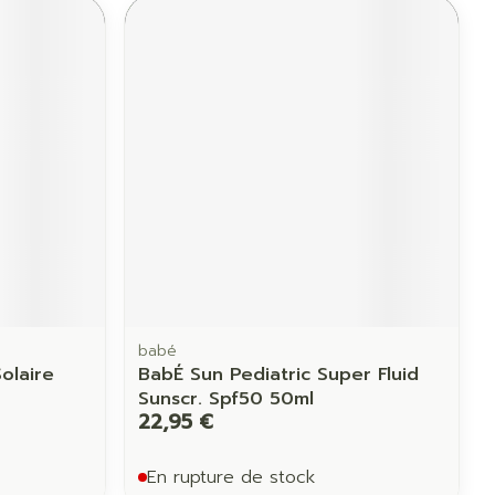
babé
olaire
BabÉ Sun Pediatric Super Fluid
Sunscr. Spf50 50ml
22,95 €
En rupture de stock