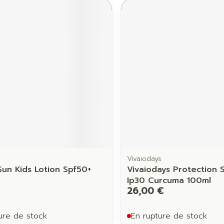
Vivaiodays
Sun Kids Lotion Spf50+
Vivaiodays Protection S
Ip30 Curcuma 100ml
26,00 €
ure de stock
En rupture de stock