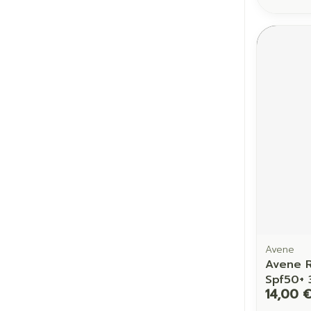
Avene
Avene R
Spf50+ 
14,00 