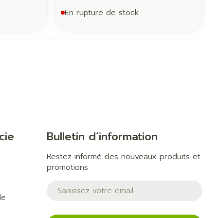
En rupture de stock
cie
Bulletin d’information
Restez informé des nouveaux produits et
promotions
Adresse mail
de