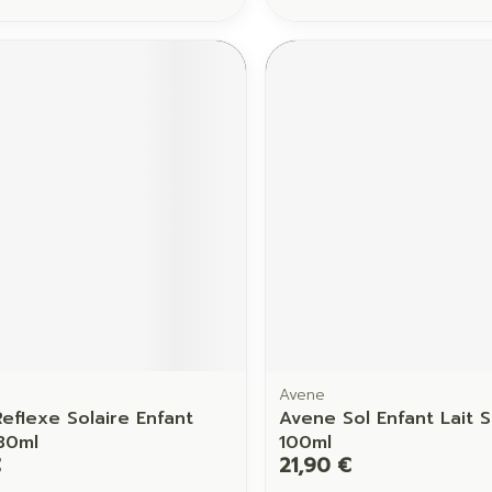
Avene
eflexe Solaire Enfant
Avene Sol Enfant Lait 
30ml
100ml
€
21,90 €