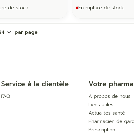
ure de stock
En rupture de stock
par page
Service à la clientèle
Votre pharma
FAQ
A propos de nous
Liens utiles
Actualités santé
Pharmacien de gar
Prescription