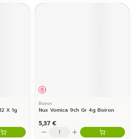
Médicament
Boiron
12 X 1g
Nux Vomica 9ch Gr 4g Boiron
5,37 €
Quantité