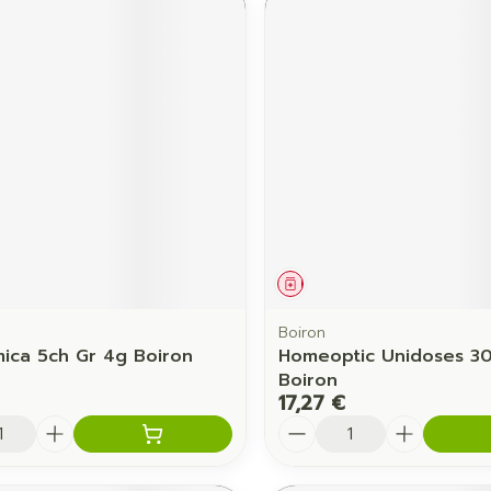
ament
Médicament
Boiron
ica 5ch Gr 4g Boiron
Homeoptic Unidoses 30
Boiron
17,27 €
é
Quantité