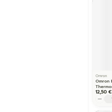
Omron
Omron 
Thermom
12,50 €
Quantit