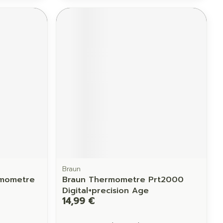
Braun
rmometre
Braun Thermometre Prt2000
Digital+precision Age
14,99 €