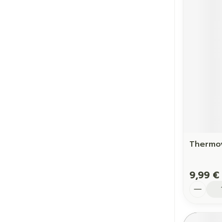
Thermov
9,99 €
Quantit