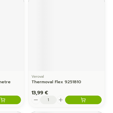
Veroval
metre
Thermoval Flex 9251810
13,99 €
Quantité