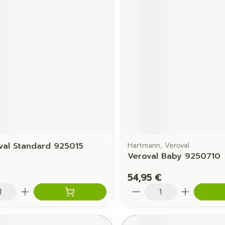
al Standard 925015
Hartmann, Veroval
Veroval Baby 9250710
54,95 €
é
Quantité