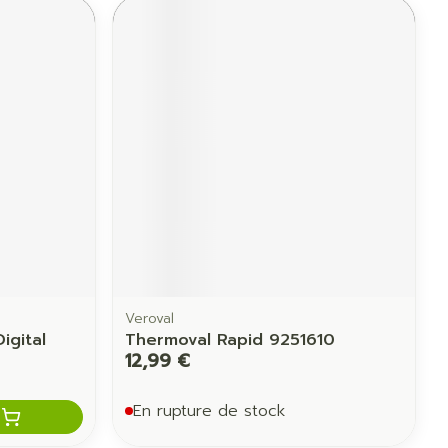
Veroval
gital
Thermoval Rapid 9251610
12,99 €
En rupture de stock