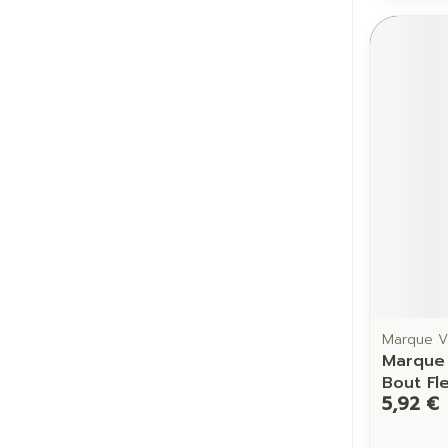
Marque V
Marque 
Bout Fl
5,92 €