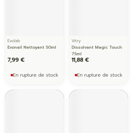
Evolab
Vitry
Evonail Nettoyant 50ml
Dissolvant Magic Touch
75ml
7,99 €
11,88 €
En rupture de stock
En rupture de stock