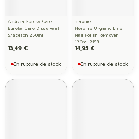
Andreia, Eureka Care
herome
Eureka Care Dissolvant
Herome Organic Line
S/aceton 250ml
Nail Polish Remover
120ml 2153
13,49 €
14,95 €
En rupture de stock
En rupture de stock