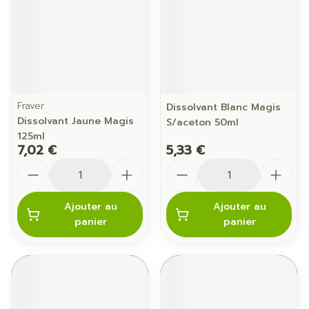
Fraver
Dissolvant Blanc Magis
Dissolvant Jaune Magis
S/aceton 50ml
125ml
7,02 €
5,33 €
Quantité
Quantité
Ajouter au
Ajouter au
panier
panier