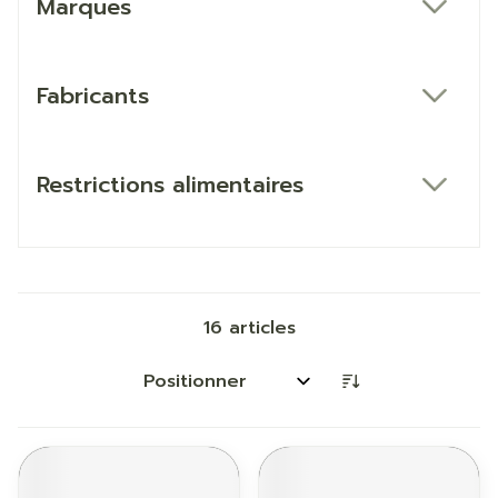
Marques
filter
Fabricants
filter
Restrictions alimentaires
filter
16
articles
Trier par: