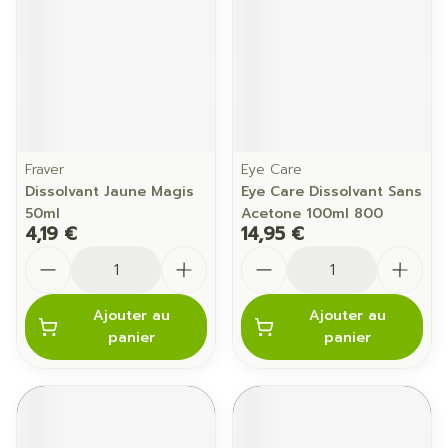
Fraver
Eye Care
Dissolvant Jaune Magis
Eye Care Dissolvant Sans
50ml
Acetone 100ml 800
4,19 €
14,95 €
Quantité
Quantité
Ajouter au
Ajouter au
panier
panier