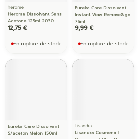
herome
Eureka Care Dissolvant
Herome Dissolvant Sans
Instant Wow Remove&go
Acetone 125ml 2030
75ml
12,75 €
9,99 €
En rupture de stock
En rupture de stock
Lisandra
Eureka Care Dissolvant
Lisandra Cosmenail
S/aceton Melon 150ml