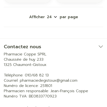
Afficher
par page
Contactez nous
Pharmacie Coppe SPRL
Chaussée de huy 233
1325
Chaumont-Gistoux
Téléphone:
010/68 82 13
Courriel:
pharmaciedegistoux@
gmail.com
Numéro de licence:
251801
Pharmacien responsable:
Jean-François Coppe
Numéro TVA:
BE0833770923