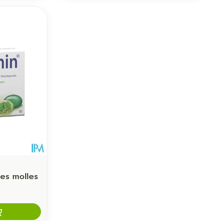
es molles