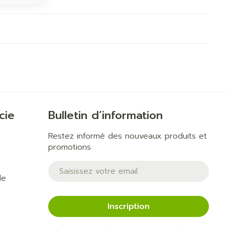
cie
Bulletin d’information
Restez informé des nouveaux produits et
promotions
Adresse mail
de
Inscription