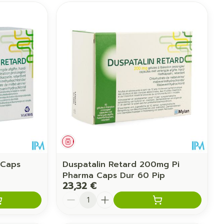
CBD
Médicament
 Caps
Duspatalin Retard 200mg Pi
Pharma Caps Dur 60 Pip
23,32 €
Quantité