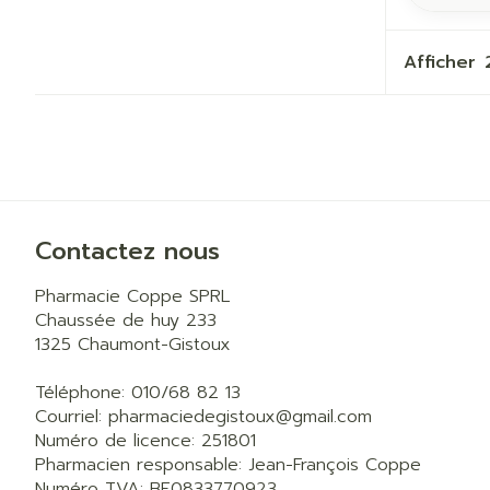
Afficher
Contactez nous
Pharmacie Coppe SPRL
Chaussée de huy 233
1325
Chaumont-Gistoux
Téléphone:
010/68 82 13
Courriel:
pharmaciedegistoux@
gmail.com
Numéro de licence:
251801
Pharmacien responsable:
Jean-François Coppe
Numéro TVA:
BE0833770923