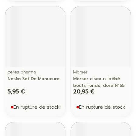
ceres pharma
Morser
Nosko Set De Manucure
Mörser ciseaux bébé
bouts ronds, doré N°55
5,95 €
20,95 €
En rupture de stock
En rupture de stock