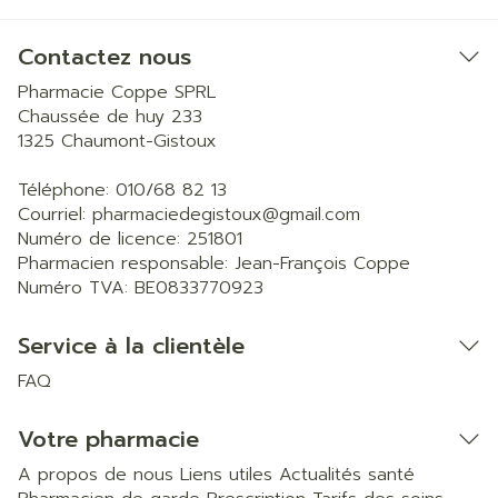
Contactez nous
Pharmacie Coppe SPRL
Chaussée de huy 233
1325
Chaumont-Gistoux
Téléphone:
010/68 82 13
Courriel:
pharmaciedegistoux@
gmail.com
Numéro de licence:
251801
Pharmacien responsable:
Jean-François Coppe
Numéro TVA:
BE0833770923
Service à la clientèle
FAQ
Votre pharmacie
A propos de nous
Liens utiles
Actualités santé