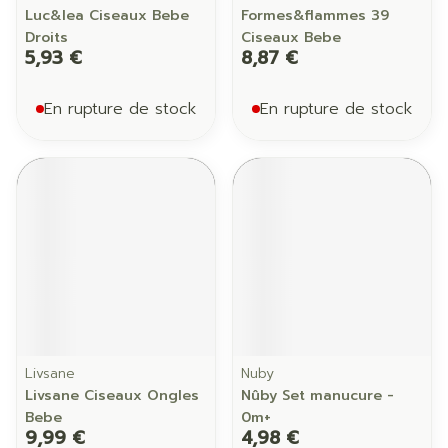
Luc&lea Ciseaux Bebe
Formes&flammes 39
Droits
Ciseaux Bebe
5,93 €
8,87 €
En rupture de stock
En rupture de stock
Livsane
Nuby
Livsane Ciseaux Ongles
Nûby Set manucure -
Bebe
0m+
9,99 €
4,98 €