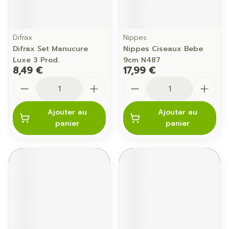
Difrax
Nippes
Difrax Set Manucure
Nippes Ciseaux Bebe
Luxe 3 Prod.
9cm N487
8,49 €
17,99 €
Quantité
Quantité
Ajouter au
Ajouter au
panier
panier