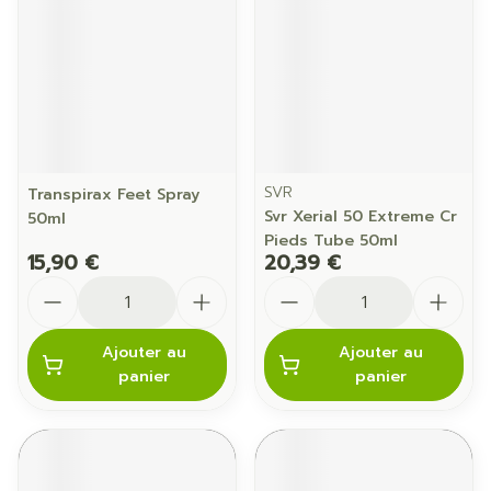
SVR
Transpirax Feet Spray
Svr Xerial 50 Extreme Cr
50ml
Pieds Tube 50ml
15,90 €
20,39 €
Quantité
Quantité
Ajouter au
Ajouter au
panier
panier