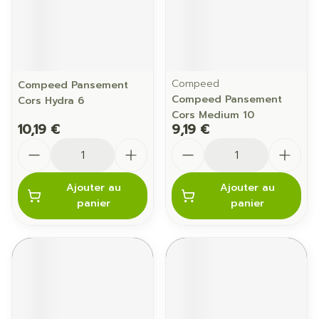
Compeed
Compeed Pansement
Compeed Pansement
Cors Hydra 6
Cors Medium 10
10,19 €
9,19 €
Quantité
Quantité
Ajouter au
Ajouter au
panier
panier