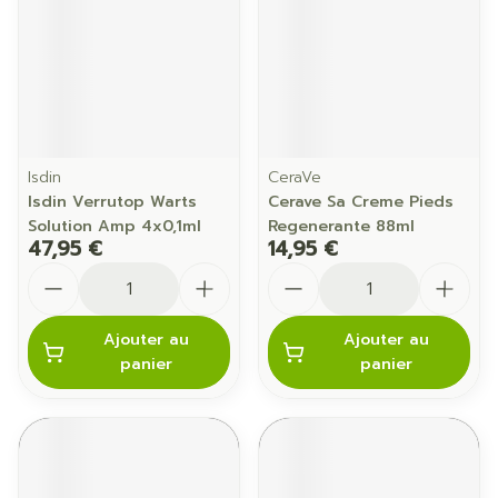
Isdin
CeraVe
Isdin Verrutop Warts
Cerave Sa Creme Pieds
Solution Amp 4x0,1ml
Regenerante 88ml
47,95 €
14,95 €
Quantité
Quantité
Ajouter au
Ajouter au
panier
panier