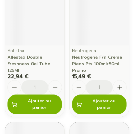
Antistax
Neutrogena
Allestax Double
Neutrogena F/n Creme
Freshness Gel Tube
Pieds Pts 100ml+50ml
125Ml
Promo
22,94 €
15,49 €
Quantité
Quantité
Ajouter au
Ajouter au
panier
panier