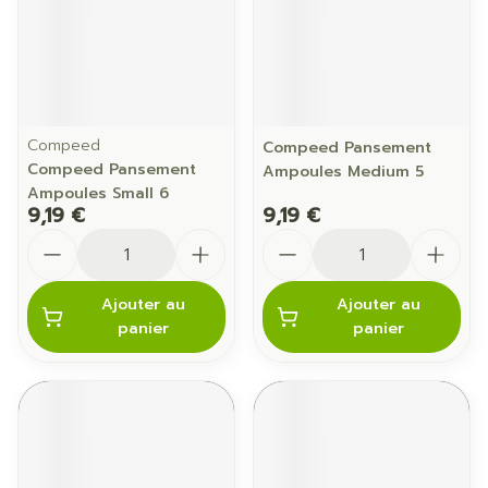
Compeed
Compeed Pansement
Compeed Pansement
Ampoules Medium 5
Ampoules Small 6
9,19 €
9,19 €
Quantité
Quantité
Ajouter au
Ajouter au
panier
panier