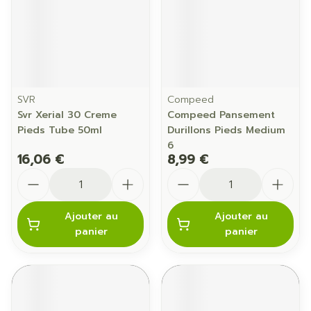
SVR
Compeed
Svr Xerial 30 Creme
Compeed Pansement
Pieds Tube 50ml
Durillons Pieds Medium
6
16,06 €
8,99 €
Quantité
Quantité
Ajouter au
Ajouter au
panier
panier