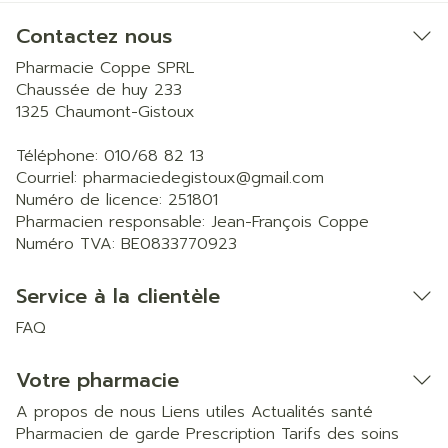
Contactez nous
Pharmacie Coppe SPRL
Chaussée de huy 233
1325
Chaumont-Gistoux
Téléphone:
010/68 82 13
Courriel:
pharmaciedegistoux@
gmail.com
Numéro de licence:
251801
Pharmacien responsable:
Jean-François Coppe
Numéro TVA:
BE0833770923
Service à la clientèle
FAQ
Votre pharmacie
A propos de nous
Liens utiles
Actualités santé
Pharmacien de garde
Prescription
Tarifs des soins