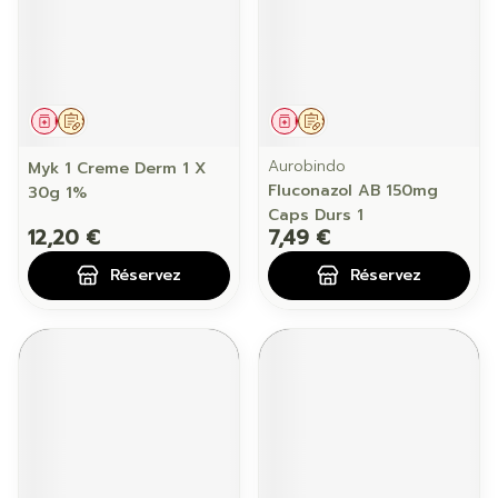
Médicament
Sur prescription
Médicament
Sur prescription
Aurobindo
Myk 1 Creme Derm 1 X
Fluconazol AB 150mg
30g 1%
Caps Durs 1
12,20 €
7,49 €
Réservez
Réservez