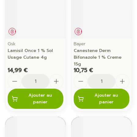
Médicament
Médicament
Gsk
Bayer
Lamisil Once 1 % Sol
Canestene Derm
Usage Cutane 4g
Bifonazole 1 % Creme
15g
14,99 €
10,75 €
Quantité
Quantité
Ajouter au
Ajouter au
panier
panier