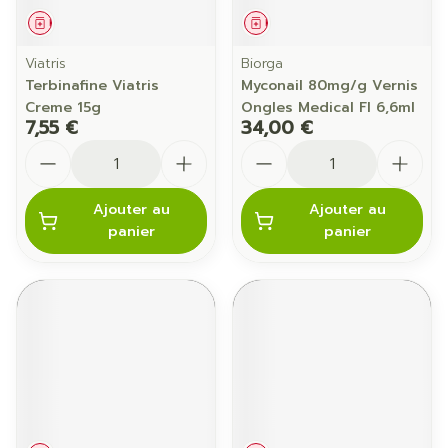
Médicament
Médicament
Viatris
Biorga
Terbinafine Viatris
Myconail 80mg/g Vernis
Creme 15g
Ongles Medical Fl 6,6ml
7,55 €
34,00 €
Quantité
Quantité
Ajouter au
Ajouter au
panier
panier