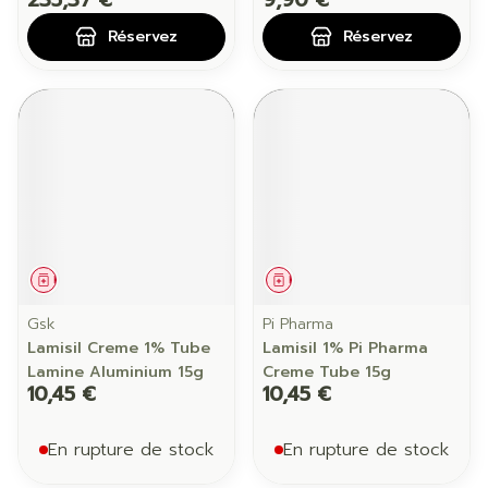
235,37 €
9,90 €
Réservez
Réservez
Médicament
Médicament
Gsk
Pi Pharma
Lamisil Creme 1% Tube
Lamisil 1% Pi Pharma
Lamine Aluminium 15g
Creme Tube 15g
10,45 €
10,45 €
En rupture de stock
En rupture de stock