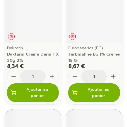
Médicament
Médicament
Daktarin
Eurogenerics (EG)
Daktarin Creme Derm 1 X
Terbinafine EG 1% Creme
30g 2%
15 Gr
8,34 €
8,67 €
Quantité
Quantité
Ajouter au
Ajouter au
panier
panier