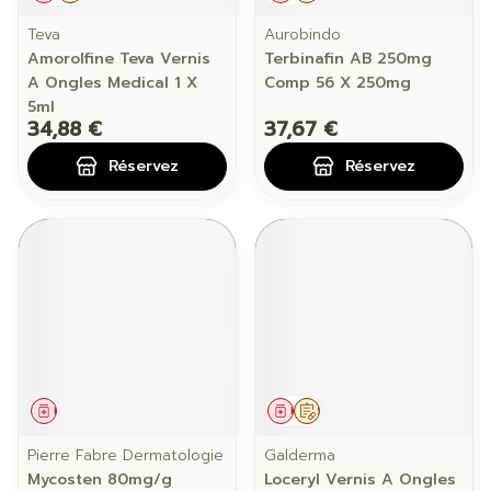
Teva
Aurobindo
Amorolfine Teva Vernis
Terbinafin AB 250mg
A Ongles Medical 1 X
Comp 56 X 250mg
5ml
34,88 €
37,67 €
Réservez
Réservez
Médicament
Médicament
Sur prescription
Pierre Fabre Dermatologie
Galderma
Mycosten 80mg/g
Loceryl Vernis A Ongles