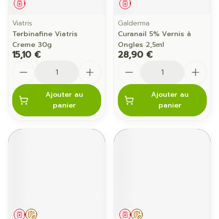
Médicament
Médicament
Viatris
Galderma
Terbinafine Viatris
Curanail 5% Vernis à
Creme 30g
Ongles 2,5ml
15,10 €
28,90 €
Quantité
Quantité
Ajouter au
Ajouter au
panier
panier
Médicament
Sur prescription
Médicament
Sur prescription