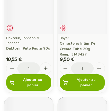
Médicament
Médicament
Daktarin, Johnson &
Bayer
Johnson
Canestene Intim 1%
Daktozin Pate Pasta 90g
Creme Tube 20g
Rempl.3143427
10,55 €
9,50 €
Quantité
Quantité
Ajouter au
Ajouter au
panier
panier