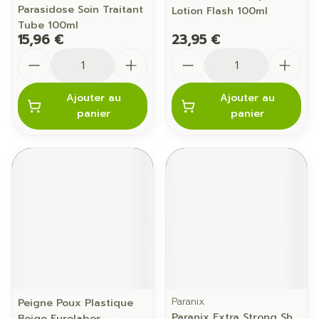
Parasidose Soin Traitant
Lotion Flash 100ml
Tube 100ml
15,96 €
23,95 €
Quantité
Quantité
Ajouter au
Ajouter au
panier
panier
Paranix
Peigne Poux Plastique
Paranix Extra Strong Sh
Beige Eurolabor