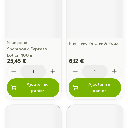
Shampoux
Pharmex Peigne A Poux
Shampoux Express
Lotion 100ml
25,45 €
6,12 €
Quantité
Quantité
Ajouter au
Ajouter au
panier
panier