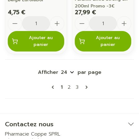
200ml Promo -3€
4,75 €
27,99 €
Quantité
Quantité
Ajouter au
Ajouter au
panier
panier
Afficher
par page
Pages
Vous lisez actuellement la pa
Page
Page
1
2
3
Contactez nous
Pharmacie Coppe SPRL