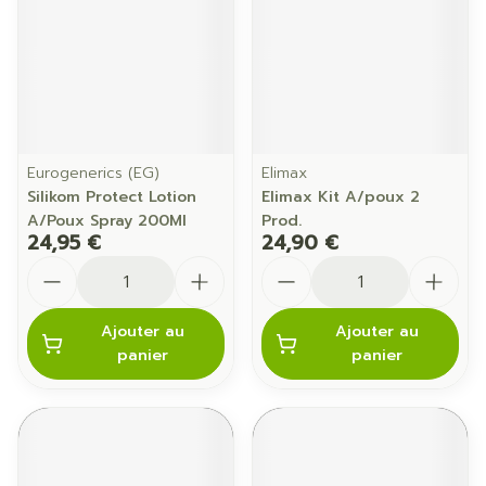
Eurogenerics (EG)
Elimax
Silikom Protect Lotion
Elimax Kit A/poux 2
A/Poux Spray 200Ml
Prod.
24,95 €
24,90 €
Quantité
Quantité
Ajouter au
Ajouter au
panier
panier