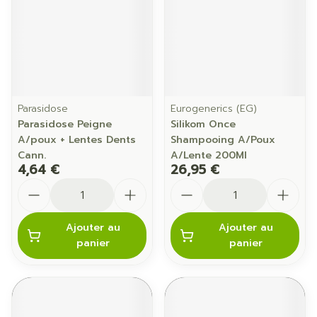
Parasidose
Eurogenerics (EG)
Parasidose Peigne
Silikom Once
A/poux + Lentes Dents
Shampooing A/Poux
Cann.
A/Lente 200Ml
4,64 €
26,95 €
Quantité
Quantité
Ajouter au
Ajouter au
panier
panier