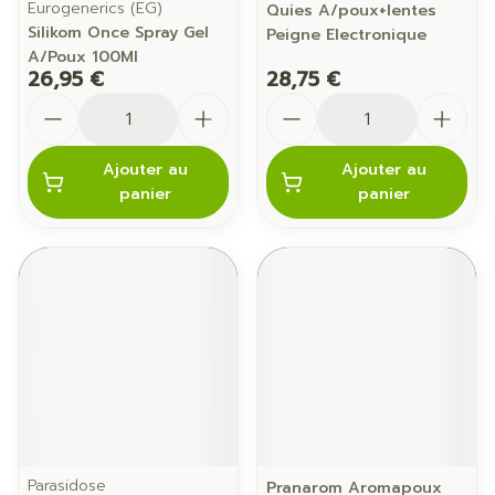
Eurogenerics (EG)
Quies A/poux+lentes
Silikom Once Spray Gel
Peigne Electronique
A/Poux 100Ml
26,95 €
28,75 €
Quantité
Quantité
Ajouter au
Ajouter au
panier
panier
Parasidose
Pranarom Aromapoux