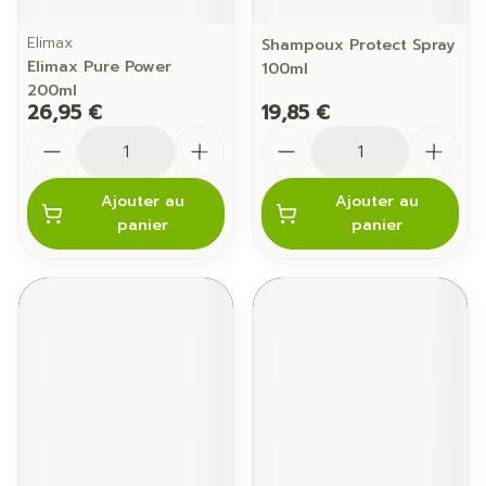
Elimax
Shampoux Protect Spray
Elimax Pure Power
100ml
200ml
26,95 €
19,85 €
Quantité
Quantité
Ajouter au
Ajouter au
panier
panier