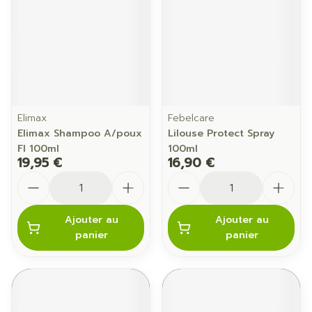
Elimax
Febelcare
Elimax Shampoo A/poux
Lilouse Protect Spray
Fl 100ml
100ml
19,95 €
16,90 €
Quantité
Quantité
Ajouter au
Ajouter au
panier
panier