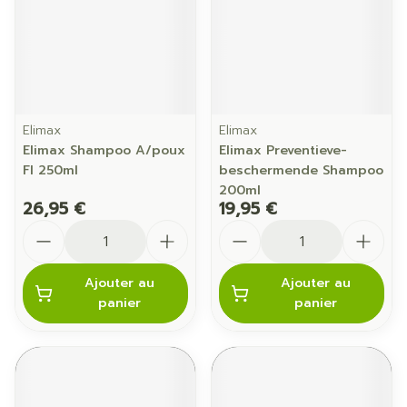
Elimax
Elimax
Elimax Shampoo A/poux
Elimax Preventieve-
Fl 250ml
beschermende Shampoo
200ml
26,95 €
19,95 €
Quantité
Quantité
Ajouter au
Ajouter au
panier
panier