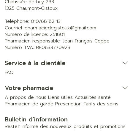
Chaussée de huy 233
1325
Chaumont-Gistoux
Téléphone:
010/68 82 13
Courriel:
pharmaciedegistoux@
gmail.com
Numéro de licence:
251801
Pharmacien responsable:
Jean-François Coppe
Numéro TVA:
BE0833770923
Service à la clientèle
FAQ
Votre pharmacie
A propos de nous
Liens utiles
Actualités santé
Pharmacien de garde
Prescription
Tarifs des soins
Bulletin d’information
Restez informé des nouveaux produits et promotions