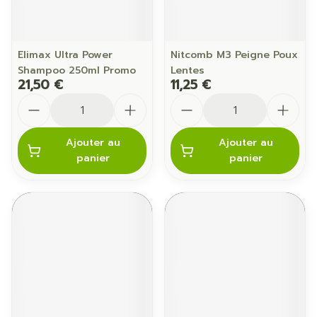
Elimax Ultra Power
Nitcomb M3 Peigne Poux
Shampoo 250ml Promo
Lentes
21,50 €
11,25 €
Quantité
Quantité
Ajouter au
Ajouter au
panier
panier