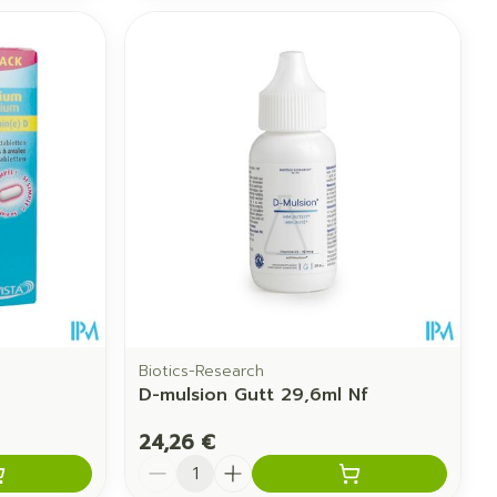
Biotics-Research
D-mulsion Gutt 29,6ml Nf
24,26 €
Quantité