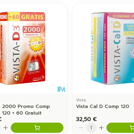
Vista
D3 2000 Promo Comp
Vista Cal D Comp 120
 120 + 60 Gratuit
€
32,50 €
é
Quantité