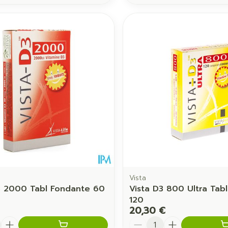
Vista
3 2000 Tabl Fondante 60
Vista D3 800 Ultra Tab
120
20,30 €
é
Quantité