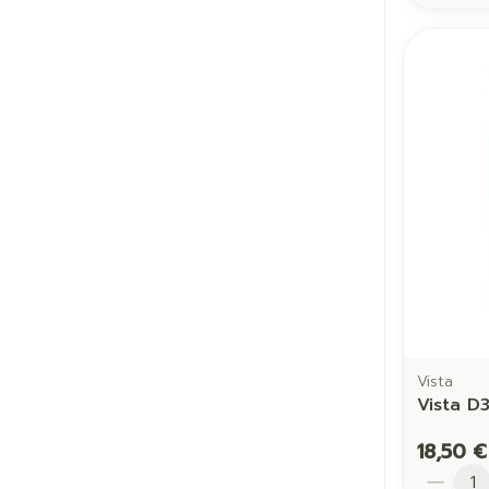
Vista
Vista D
18,50 €
Quantit