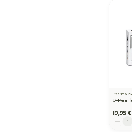
Pharma N
D-Pearl
19,95 €
Quantit