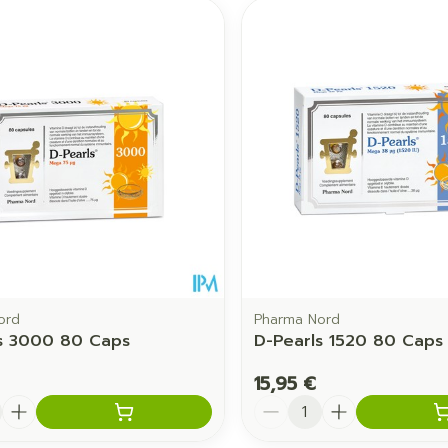
ord
Pharma Nord
s 3000 80 Caps
D-Pearls 1520 80 Caps
15,95 €
é
Quantité