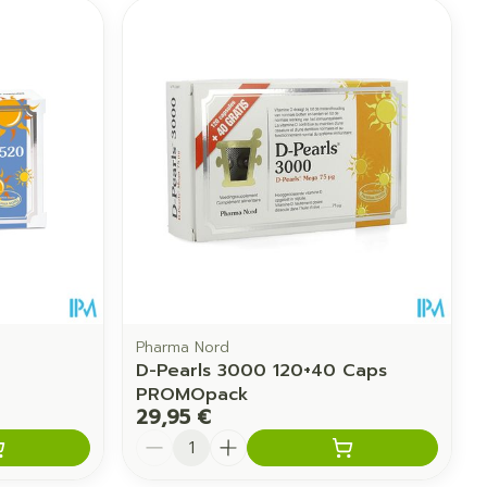
Pharma Nord
D-Pearls 3000 120+40 Caps
PROMOpack
29,95 €
Quantité