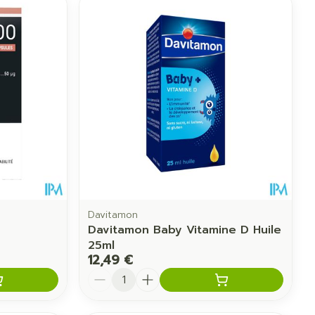
CBD
Davitamon
Davitamon Baby Vitamine D Huile
25ml
12,49 €
Quantité