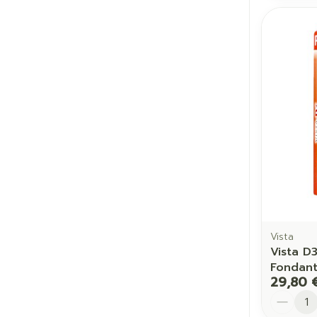
Vista
Vista 
Fondant
29,80 
Quantit