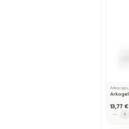
Ronflement
Arkocaps,
Arkogel
13,77 €
Quantit