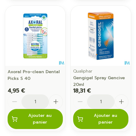
Qualiphar
Axoral Pro-clean Dental
Gengigel Spray Gencive
Picks S 40
20ml
4,95 €
18,31 €
Quantité
Quantité
Ajouter au
Ajouter au
panier
panier