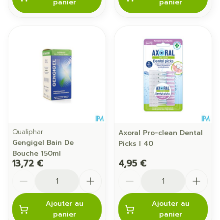
panier
panier
Qualiphar
Axoral Pro-clean Dental
Gengigel Bain De
Picks l 40
Bouche 150ml
13,72 €
4,95 €
Quantité
Quantité
Ajouter au
Ajouter au
panier
panier