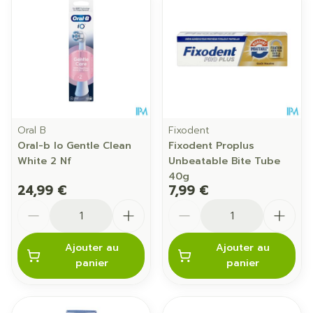
Oral B
Fixodent
Oral-b Io Gentle Clean
Fixodent Proplus
White 2 Nf
Unbeatable Bite Tube
40g
24,99 €
7,99 €
Quantité
Quantité
Ajouter au
Ajouter au
panier
panier