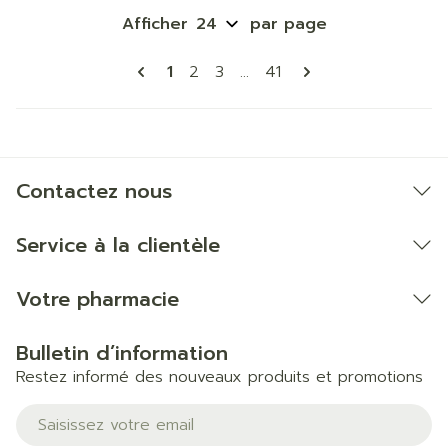
Afficher
par page
Pages
Vous lisez actuellement la page
Page
Page
Page
1
2
3
...
41
Contactez nous
Service à la clientèle
Votre pharmacie
Bulletin d’information
Restez informé des nouveaux produits et promotions
Adresse mail