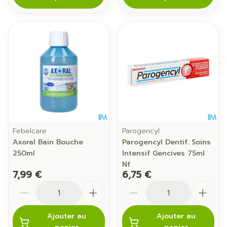
Febelcare
Parogencyl
Axoral Bain Bouche
Parogencyl Dentif. Soins
250ml
Intensif Gencives 75ml
Nf
7,99 €
6,75 €
Quantité
Quantité
Ajouter au
Ajouter au