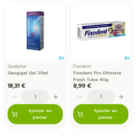
Qualiphar
Fixodent
Gengigel Gel 20ml
Fixodent Pro Ultimate
Fresh Tube 40g
18,31 €
8,99 €
Quantité
Quantité
Ajouter au
Ajouter au
panier
panier