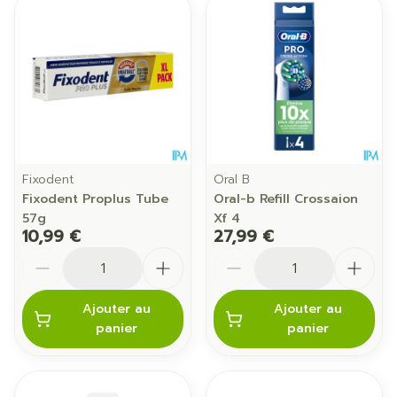
Fixodent
Oral B
Fixodent Proplus Tube
Oral-b Refill Crossaion
57g
Xf 4
10,99 €
27,99 €
Quantité
Quantité
Ajouter au
Ajouter au
panier
panier