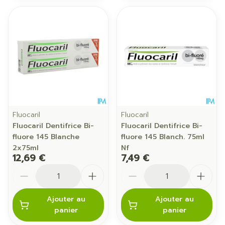
Fluocaril
Fluocaril
Fluocaril Dentifrice Bi-
Fluocaril Dentifrice Bi-
fluore 145 Blanche
fluore 145 Blanch. 75ml
2x75ml
Nf
12,69 €
7,49 €
Quantité
Quantité
Ajouter au
Ajouter au
panier
panier