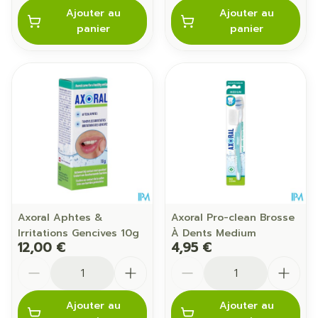
Ajouter au
Ajouter au
panier
panier
Axoral Aphtes &
Axoral Pro-clean Brosse
Irritations Gencives 10g
À Dents Medium
12,00 €
4,95 €
Quantité
Quantité
Ajouter au
Ajouter au