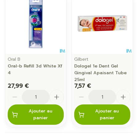
Oral B
Gilbert
Oral-b Refill 3d White Xf
Dologel 1e Dent Gel
4
Gingival Apaisant Tube
25ml
27,99 €
7,57 €
Quantité
Quantité
Ajouter au
Ajouter au
panier
panier