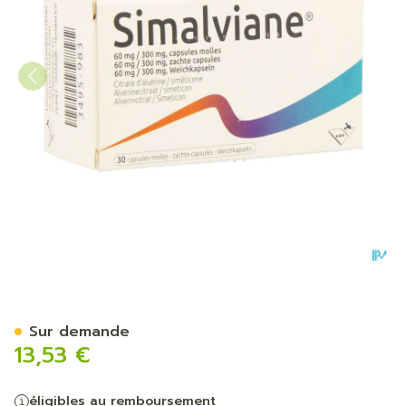
Simalviane 60mg/300mg Ca
Sur demande
13,53 €
éligibles au remboursement