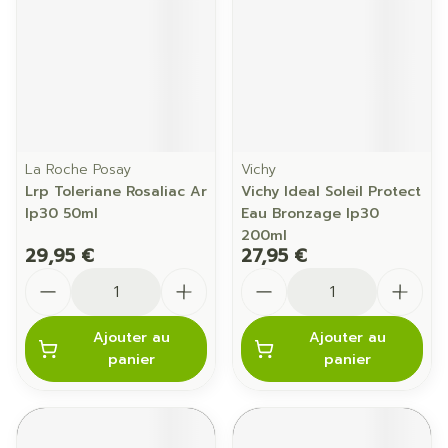
La Roche Posay
Vichy
Lrp Toleriane Rosaliac Ar
Vichy Ideal Soleil Protect
Ip30 50ml
Eau Bronzage Ip30
200ml
29,95 €
27,95 €
Quantité
Quantité
Ajouter au
Ajouter au
panier
panier