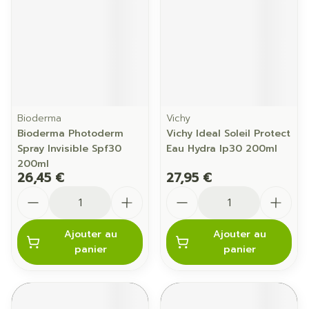
Bioderma
Vichy
Bioderma Photoderm
Vichy Ideal Soleil Protect
Spray Invisible Spf30
Eau Hydra Ip30 200ml
200ml
26,45 €
27,95 €
Quantité
Quantité
Ajouter au
Ajouter au
panier
panier