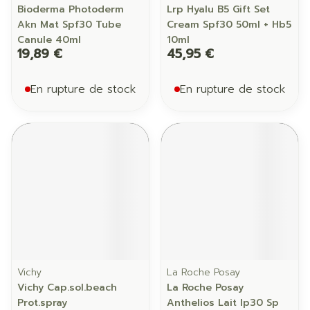
Bioderma Photoderm
Lrp Hyalu B5 Gift Set
Akn Mat Spf30 Tube
Cream Spf30 50ml + Hb5
Canule 40ml
10ml
19,89 €
45,95 €
En rupture de stock
En rupture de stock
Vichy
La Roche Posay
Vichy Cap.sol.beach
La Roche Posay
Prot.spray
Anthelios Lait Ip30 Sp