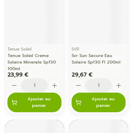
Tenue Soleil
SVR
Tenue Soleil Creme
Svr Sun Secure Eau
Solaire Minerale Spf30
Solaire Spf30 Fl 200ml
100ml
23,99 €
29,67 €
Quantité
Quantité
Ajouter au
Ajouter au
panier
panier