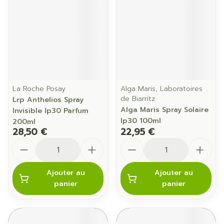
La Roche Posay
Alga Maris, Laboratoires
de Biarritz
Lrp Anthelios Spray
Alga Maris Spray Solaire
Invisible Ip30 Parfum
Ip30 100ml
200ml
28,50 €
22,95 €
Quantité
Quantité
Ajouter au
Ajouter au
panier
panier