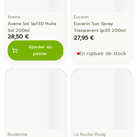
Avene
Eucerin
Avene Sol Spf30 Huile
Eucerin Sun Spray
Sol 200ml
Tranparent Ip30 200ml
28,50 €
27,95 €
Ajouter au
En rupture de stock
panier
Bioderma
La Roche Posay