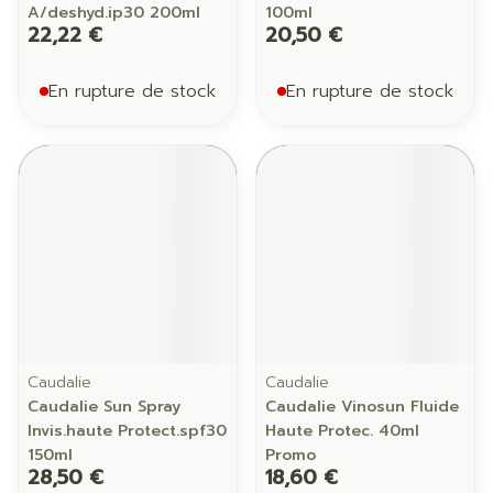
A/deshyd.ip30 200ml
100ml
22,22 €
20,50 €
En rupture de stock
En rupture de stock
Caudalie
Caudalie
Caudalie Sun Spray
Caudalie Vinosun Fluide
Invis.haute Protect.spf30
Haute Protec. 40ml
150ml
Promo
28,50 €
18,60 €