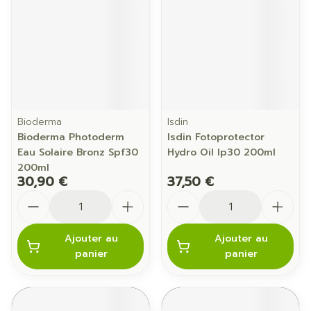
Bioderma
Isdin
Bioderma Photoderm
Isdin Fotoprotector
Eau Solaire Bronz Spf30
Hydro Oil Ip30 200ml
200ml
30,90 €
37,50 €
Quantité
Quantité
Ajouter au
Ajouter au
panier
panier