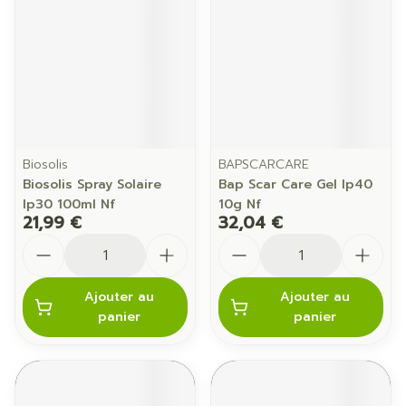
Biosolis
BAPSCARCARE
Biosolis Spray Solaire
Bap Scar Care Gel Ip40
Ip30 100ml Nf
10g Nf
21,99 €
32,04 €
Quantité
Quantité
Ajouter au
Ajouter au
panier
panier