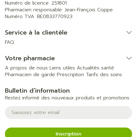
Numéro de licence:
251801
Pharmacien responsable:
Jean-François Coppe
Numéro TVA:
BE0833770923
Service à la clientèle
FAQ
Votre pharmacie
A propos de nous
Liens utiles
Actualités santé
Pharmacien de garde
Prescription
Tarifs des soins
Bulletin d’information
Restez informé des nouveaux produits et promotions
Adresse mail
Inscription