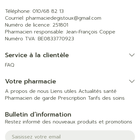
Téléphone:
010/68 82 13
Courriel:
pharmaciedegistoux@
gmail.com
Numéro de licence:
251801
Pharmacien responsable:
Jean-François Coppe
Numéro TVA:
BE0833770923
Service à la clientèle
FAQ
Votre pharmacie
A propos de nous
Liens utiles
Actualités santé
Pharmacien de garde
Prescription
Tarifs des soins
Bulletin d’information
Restez informé des nouveaux produits et promotions
Adresse mail