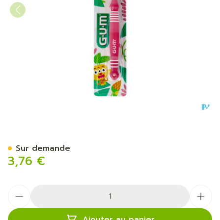
Gum Brosse Baby 0-2a 213
Sur demande
3,76 €
Quantité
Ajouter au panier