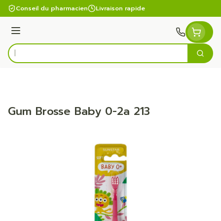
Aller au contenu
Conseil du pharmacien
Livraison rapide
Menu
Cherc
Rechercher
Gum Brosse Baby 0-2a 213