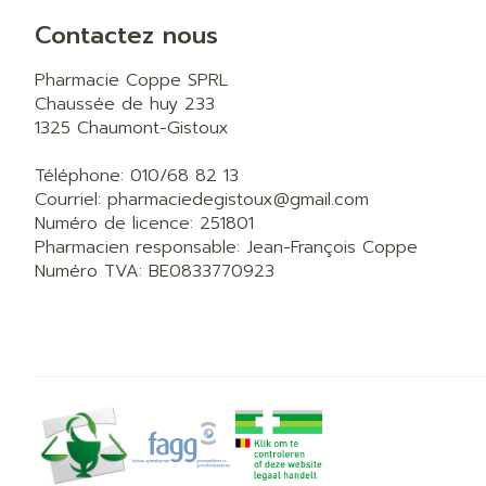
Contactez nous
Pharmacie Coppe SPRL
Chaussée de huy 233
1325
Chaumont-Gistoux
Téléphone:
010/68 82 13
Courriel:
pharmaciedegistoux@
gmail.com
Numéro de licence:
251801
Pharmacien responsable:
Jean-François Coppe
Numéro TVA:
BE0833770923