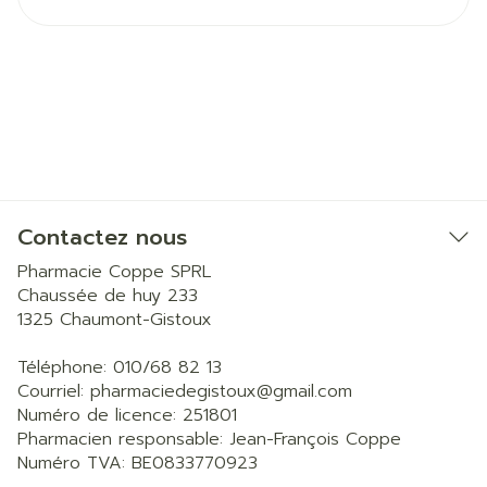
Contactez nous
Pharmacie Coppe SPRL
Chaussée de huy 233
1325
Chaumont-Gistoux
Téléphone:
010/68 82 13
Courriel:
pharmaciedegistoux@
gmail.com
Numéro de licence:
251801
Pharmacien responsable:
Jean-François Coppe
Numéro TVA:
BE0833770923