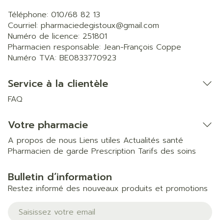
Téléphone:
010/68 82 13
Courriel:
pharmaciedegistoux@
gmail.com
Numéro de licence:
251801
Pharmacien responsable:
Jean-François Coppe
Numéro TVA:
BE0833770923
Service à la clientèle
FAQ
Votre pharmacie
A propos de nous
Liens utiles
Actualités santé
Pharmacien de garde
Prescription
Tarifs des soins
Bulletin d’information
Restez informé des nouveaux produits et promotions
Adresse mail