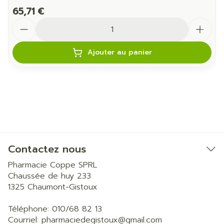
65,71 €
Quantité
Ajouter au panier
Contactez nous
Pharmacie Coppe SPRL
Chaussée de huy 233
1325
Chaumont-Gistoux
Téléphone:
010/68 82 13
Courriel:
pharmaciedegistoux@
gmail.com