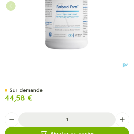
Berberol Forte Caps 60
Sur demande
44,58 €
Quantité
Ajouter au panier