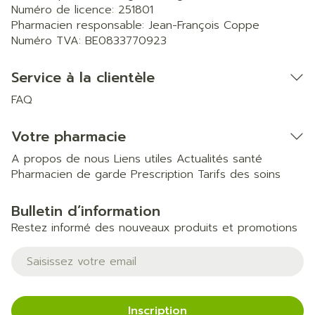
Numéro de licence:
251801
Pharmacien responsable:
Jean-François Coppe
Numéro TVA:
BE0833770923
Service à la clientèle
FAQ
Votre pharmacie
A propos de nous
Liens utiles
Actualités santé
Pharmacien de garde
Prescription
Tarifs des soins
Bulletin d’information
Restez informé des nouveaux produits et promotions
Adresse mail
Inscription