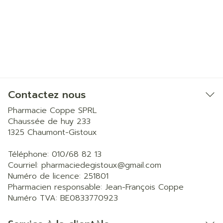
Contactez nous
Pharmacie Coppe SPRL
Chaussée de huy 233
1325
Chaumont-Gistoux
Téléphone:
010/68 82 13
Courriel:
pharmaciedegistoux@
gmail.com
Numéro de licence:
251801
Pharmacien responsable:
Jean-François Coppe
Numéro TVA:
BE0833770923