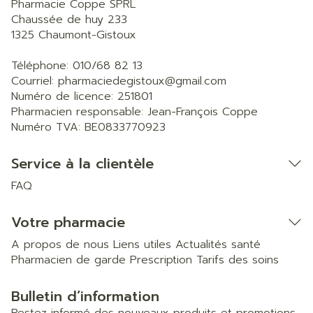
Pharmacie Coppe SPRL
Chaussée de huy 233
1325
Chaumont-Gistoux
Téléphone:
010/68 82 13
Courriel:
pharmaciedegistoux@
gmail.com
Numéro de licence:
251801
Pharmacien responsable:
Jean-François Coppe
Numéro TVA:
BE0833770923
Service à la clientèle
FAQ
Votre pharmacie
A propos de nous
Liens utiles
Actualités santé
Pharmacien de garde
Prescription
Tarifs des soins
Bulletin d’information