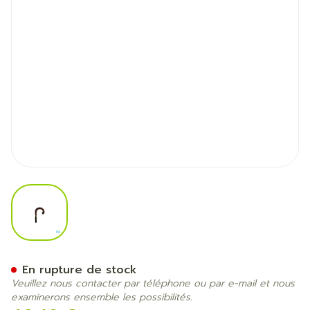
View larger image
Bota Canne De Luxe l 185 3
En rupture de stock
Veuillez nous contacter par téléphone ou par e-mail et nous
examinerons ensemble les possibilités.