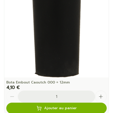
Bota Embout Caoutch 000 = 12mm
4,10 €
Quantité
Ajouter au panier