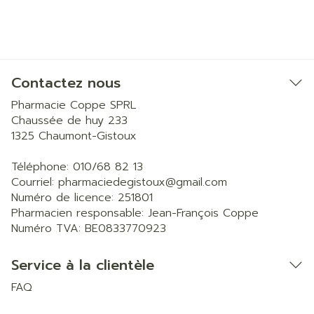
Contactez nous
Pharmacie Coppe SPRL
Chaussée de huy 233
1325
Chaumont-Gistoux
Téléphone:
010/68 82 13
Courriel:
pharmaciedegistoux@
gmail.com
Numéro de licence:
251801
Pharmacien responsable:
Jean-François Coppe
Numéro TVA:
BE0833770923
Service à la clientèle
FAQ