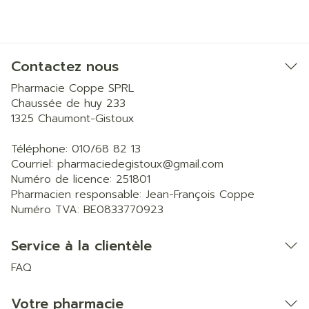
Contactez nous
Pharmacie Coppe SPRL
Chaussée de huy 233
1325
Chaumont-Gistoux
Téléphone:
010/68 82 13
Courriel:
pharmaciedegistoux@
gmail.com
Numéro de licence:
251801
Pharmacien responsable:
Jean-François Coppe
Numéro TVA:
BE0833770923
Service à la clientèle
FAQ
Votre pharmacie