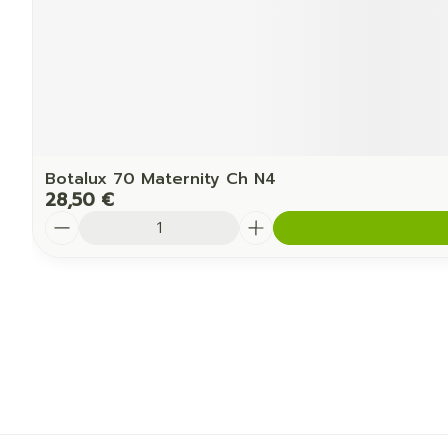
Botalux 70 Maternity Ch N4
28,50 €
Quantité