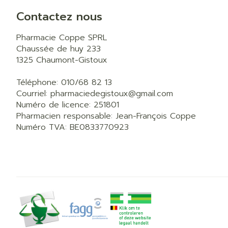
Contactez nous
Pharmacie Coppe SPRL
Chaussée de huy 233
1325
Chaumont-Gistoux
Téléphone:
010/68 82 13
Courriel:
pharmaciedegistoux@
gmail.com
Numéro de licence:
251801
Pharmacien responsable:
Jean-François Coppe
Numéro TVA:
BE0833770923