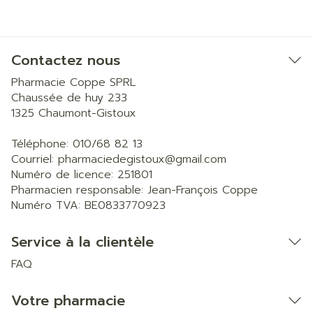
Contactez nous
Pharmacie Coppe SPRL
Chaussée de huy 233
1325
Chaumont-Gistoux
Téléphone:
010/68 82 13
Courriel:
pharmaciedegistoux@
gmail.com
Numéro de licence:
251801
Pharmacien responsable:
Jean-François Coppe
Numéro TVA:
BE0833770923
Service à la clientèle
FAQ
Votre pharmacie