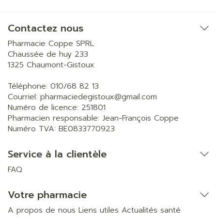
Contactez nous
Pharmacie Coppe SPRL
Chaussée de huy 233
1325
Chaumont-Gistoux
Téléphone:
010/68 82 13
Courriel:
pharmaciedegistoux@
gmail.com
Numéro de licence:
251801
Pharmacien responsable:
Jean-François Coppe
Numéro TVA:
BE0833770923
Service à la clientèle
FAQ
Votre pharmacie
A propos de nous
Liens utiles
Actualités santé