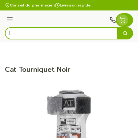
Aller au contenu
Conseil du pharmacien
Livraison rapide
Menu
Cherc
Rechercher
Cat Tourniquet Noir