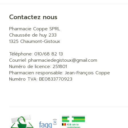
Contactez nous
Pharmacie Coppe SPRL
Chaussée de huy 233
1325
Chaumont-Gistoux
Téléphone:
010/68 82 13
Courriel:
pharmaciedegistoux@
gmail.com
Numéro de licence:
251801
Pharmacien responsable:
Jean-François Coppe
Numéro TVA:
BE0833770923