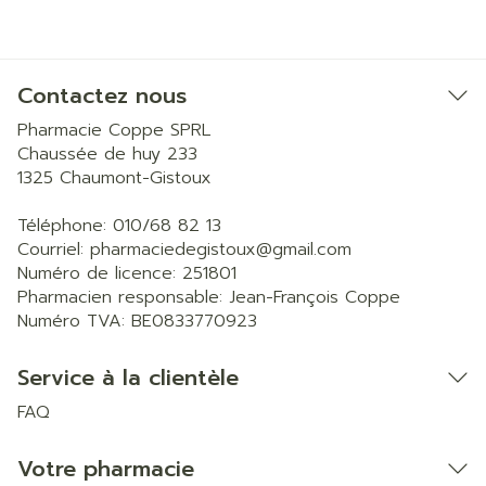
Contactez nous
Pharmacie Coppe SPRL
Chaussée de huy 233
1325
Chaumont-Gistoux
Téléphone:
010/68 82 13
Courriel:
pharmaciedegistoux@
gmail.com
Numéro de licence:
251801
Pharmacien responsable:
Jean-François Coppe
Numéro TVA:
BE0833770923
Service à la clientèle
FAQ
Votre pharmacie