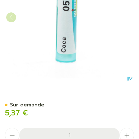
Coca 05ch Gr 4g Boiron
Sur demande
5,37 €
Quantité