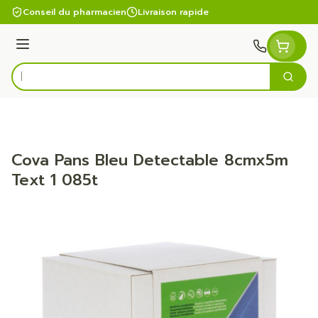
Aller au contenu
Conseil du pharmacien
Livraison rapide
Menu
Cherc
Rechercher
Cova Pans Bleu Detectable 8cmx5m
Text 1 085t