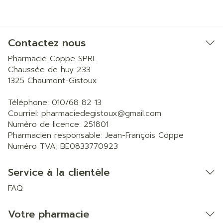
Contactez nous
Pharmacie Coppe SPRL
Chaussée de huy 233
1325
Chaumont-Gistoux
Téléphone:
010/68 82 13
Courriel:
pharmaciedegistoux@
gmail.com
Numéro de licence:
251801
Pharmacien responsable:
Jean-François Coppe
Numéro TVA:
BE0833770923
Service à la clientèle
FAQ
Votre pharmacie