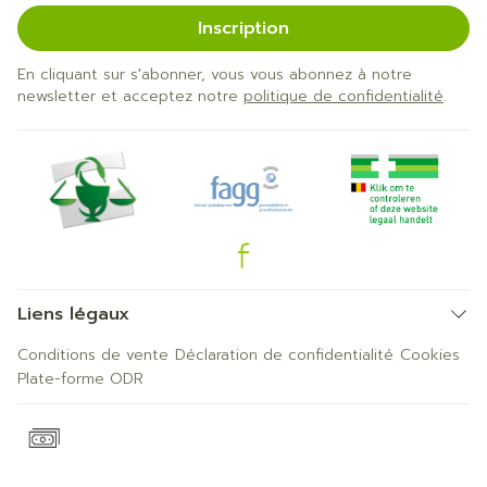
Inscription
En cliquant sur s'abonner, vous vous abonnez à notre
newsletter et acceptez notre
politique de confidentialité
.
Liens légaux
Conditions de vente
Déclaration de confidentialité
Cookies
Plate-forme ODR