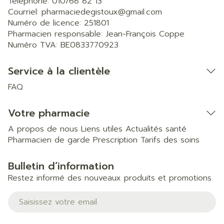
Téléphone:
010/68 82 13
Courriel:
pharmaciedegistoux@
gmail.com
Numéro de licence:
251801
Pharmacien responsable:
Jean-François Coppe
Numéro TVA:
BE0833770923
Service à la clientèle
FAQ
Votre pharmacie
A propos de nous
Liens utiles
Actualités santé
Pharmacien de garde
Prescription
Tarifs des soins
Bulletin d’information
Restez informé des nouveaux produits et promotions
Adresse mail