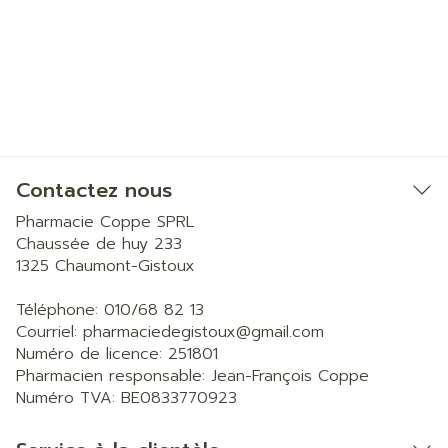
Contactez nous
Pharmacie Coppe SPRL
Chaussée de huy 233
1325
Chaumont-Gistoux
Téléphone:
010/68 82 13
Courriel:
pharmaciedegistoux@
gmail.com
Numéro de licence:
251801
Pharmacien responsable:
Jean-François Coppe
Numéro TVA:
BE0833770923