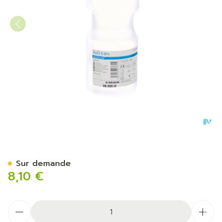
Ecotainer Braun Nacl 0,9 
Sur demande
8,10 €
Quantité