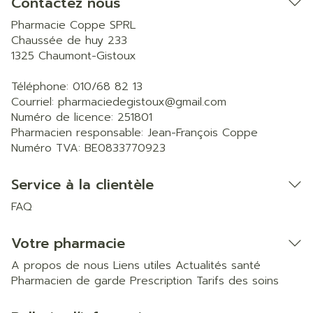
Contactez nous
Pharmacie Coppe SPRL
Chaussée de huy 233
1325
Chaumont-Gistoux
Téléphone:
010/68 82 13
Courriel:
pharmaciedegistoux@
gmail.com
Numéro de licence:
251801
Pharmacien responsable:
Jean-François Coppe
Numéro TVA:
BE0833770923
Service à la clientèle
FAQ
Votre pharmacie
A propos de nous
Liens utiles
Actualités santé
Pharmacien de garde
Prescription
Tarifs des soins