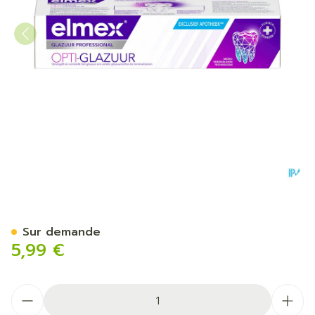
Elmex Dentifrice Opti-email
Sur demande
5,99 €
Quantité