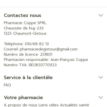
Contactez nous
Pharmacie Coppe SPRL
Chaussée de huy 233
1325
Chaumont-Gistoux
Téléphone:
010/68 82 13
Courriel:
pharmaciedegistoux@
gmail.com
Numéro de licence:
251801
Pharmacien responsable:
Jean-François Coppe
Numéro TVA:
BE0833770923
Service à la clientèle
FAQ
Votre pharmacie
A propos de nous
Liens utiles
Actualités santé