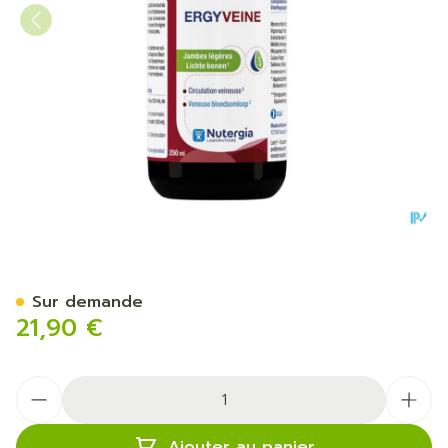
Ergyveine 250ml Nf
Sur demande
21,90 €
Quantité
Ajouter au panier