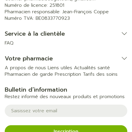
Numéro de licence:
251801
Pharmacien responsable:
Jean-François Coppe
Numéro TVA:
BE0833770923
Service à la clientèle
FAQ
Votre pharmacie
A propos de nous
Liens utiles
Actualités santé
Pharmacien de garde
Prescription
Tarifs des soins
Bulletin d’information
Restez informé des nouveaux produits et promotions
Adresse mail
Inscription