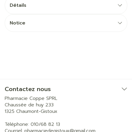
Détails
Notice
Contactez nous
Pharmacie Coppe SPRL
Chaussée de huy 233
1325
Chaumont-Gistoux
Téléphone:
010/68 82 13
Courriel:
pharmaciedegistoux@
gmail.com