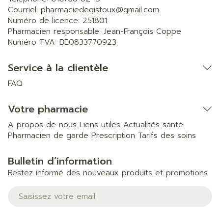
Courriel:
pharmaciedegistoux@
gmail.com
Numéro de licence:
251801
Pharmacien responsable:
Jean-François Coppe
Numéro TVA:
BE0833770923
Service à la clientèle
FAQ
Votre pharmacie
A propos de nous
Liens utiles
Actualités santé
Pharmacien de garde
Prescription
Tarifs des soins
Bulletin d’information
Restez informé des nouveaux produits et promotions
Adresse mail