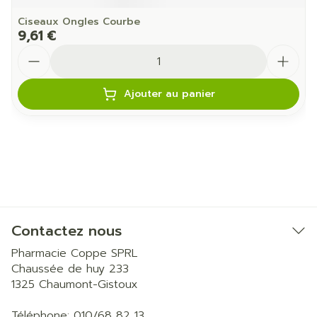
Ciseaux Ongles Courbe
9,61 €
Quantité
Ajouter au panier
Contactez nous
Pharmacie Coppe SPRL
Chaussée de huy 233
1325
Chaumont-Gistoux
Téléphone:
010/68 82 13