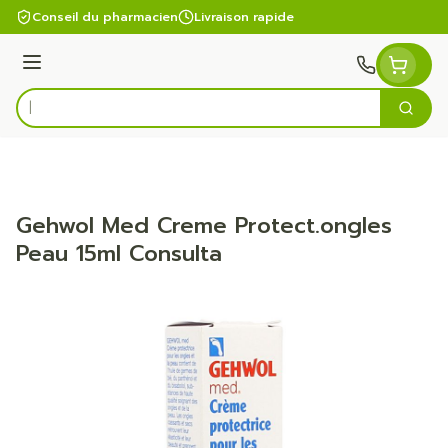
Aller au contenu
Conseil du pharmacien
Livraison rapide
Menu
Cherc
Rechercher
Gehwol Med Creme Protect.ongles
Peau 15ml Consulta