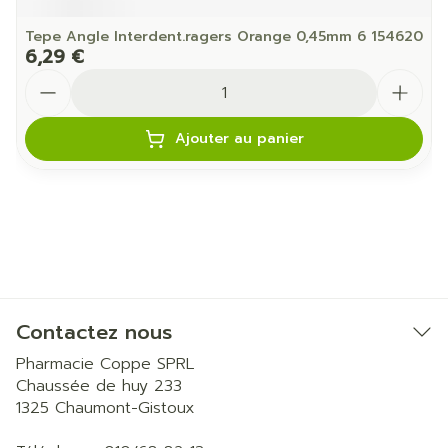
Tepe Angle Interdent.ragers Orange 0,45mm 6 154620
6,29 €
Quantité
Ajouter au panier
Contactez nous
Pharmacie Coppe SPRL
Chaussée de huy 233
1325
Chaumont-Gistoux