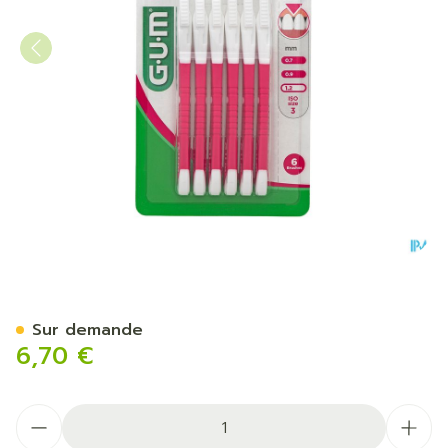
Gum Interdent.bi-direction
Sur demande
6,70 €
Quantité