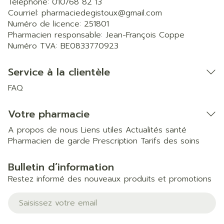
Téléphone:
010/68 82 13
Courriel:
pharmaciedegistoux@
gmail.com
Numéro de licence:
251801
Pharmacien responsable:
Jean-François Coppe
Numéro TVA:
BE0833770923
Service à la clientèle
FAQ
Votre pharmacie
A propos de nous
Liens utiles
Actualités santé
Pharmacien de garde
Prescription
Tarifs des soins
Bulletin d’information
Restez informé des nouveaux produits et promotions
Adresse mail