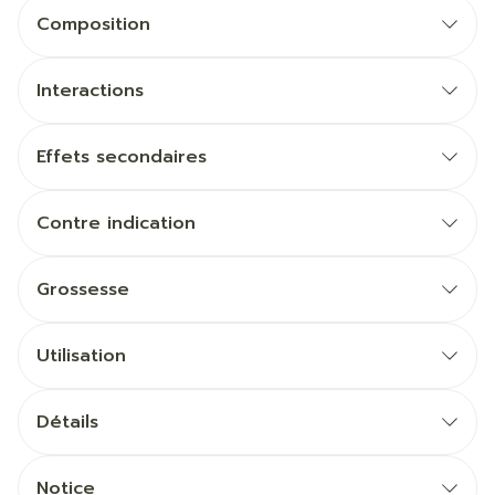
Composition
Interactions
Effets secondaires
Contre indication
Grossesse
Utilisation
Détails
Notice