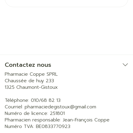
Contactez nous
Pharmacie Coppe SPRL
Chaussée de huy 233
1325
Chaumont-Gistoux
Téléphone:
010/68 82 13
Courriel:
pharmaciedegistoux@
gmail.com
Numéro de licence:
251801
Pharmacien responsable:
Jean-François Coppe
Numéro TVA:
BE0833770923