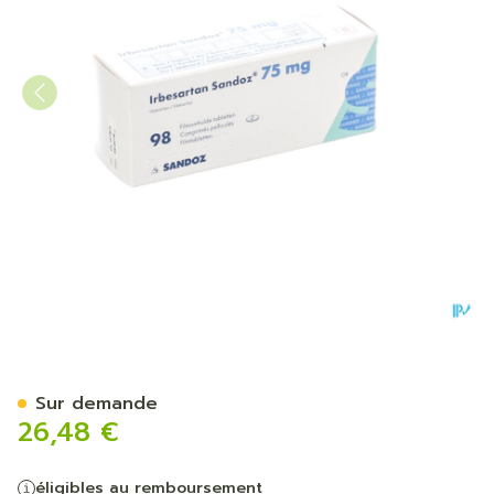
Irbesartan Sandoz 75mg Co
Sur demande
26,48 €
éligibles au remboursement