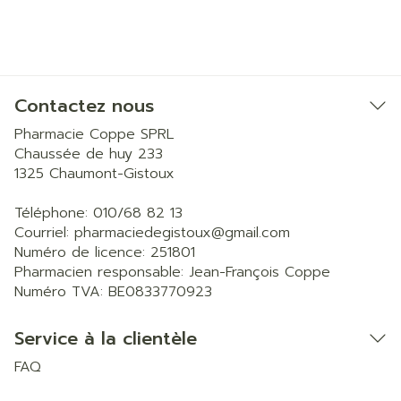
Contactez nous
Pharmacie Coppe SPRL
Chaussée de huy 233
1325
Chaumont-Gistoux
Téléphone:
010/68 82 13
Courriel:
pharmaciedegistoux@
gmail.com
Numéro de licence:
251801
Pharmacien responsable:
Jean-François Coppe
Numéro TVA:
BE0833770923
Service à la clientèle
FAQ