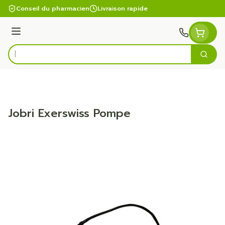
Aller au contenu
Conseil du pharmacien
Livraison rapide
Menu
Cherc
Rechercher
Jobri Exerswiss Pompe