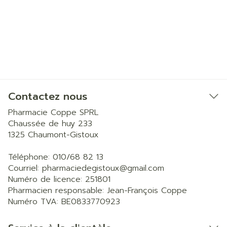
Contactez nous
Pharmacie Coppe SPRL
Chaussée de huy 233
1325
Chaumont-Gistoux
Téléphone:
010/68 82 13
Courriel:
pharmaciedegistoux@
gmail.com
Numéro de licence:
251801
Pharmacien responsable:
Jean-François Coppe
Numéro TVA:
BE0833770923