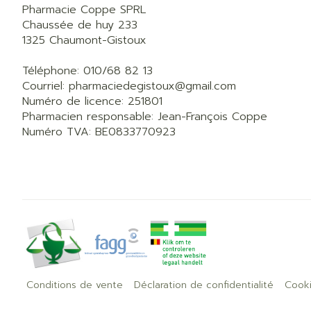
Pharmacie Coppe SPRL
Chaussée de huy 233
1325
Chaumont-Gistoux
Téléphone:
010/68 82 13
Courriel:
pharmaciedegistoux@
gmail.com
Numéro de licence:
251801
Pharmacien responsable:
Jean-François Coppe
Numéro TVA:
BE0833770923
Conditions de vente
Déclaration de confidentialité
Cook