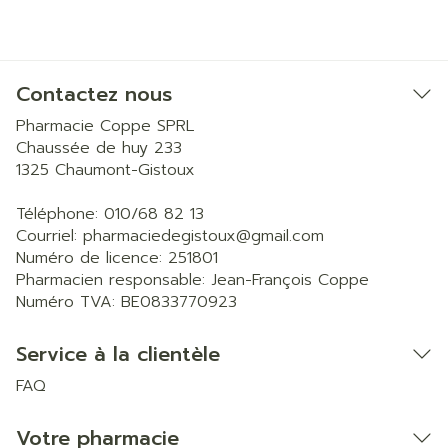
Contactez nous
Pharmacie Coppe SPRL
Chaussée de huy 233
1325
Chaumont-Gistoux
Téléphone:
010/68 82 13
Courriel:
pharmaciedegistoux@
gmail.com
Numéro de licence:
251801
Pharmacien responsable:
Jean-François Coppe
Numéro TVA:
BE0833770923
Service à la clientèle
FAQ
Votre pharmacie