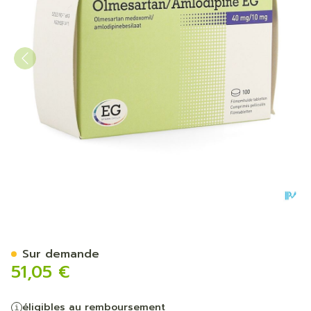
Olmesartan Amlodipine EG
Sur demande
51,05 €
éligibles au remboursement