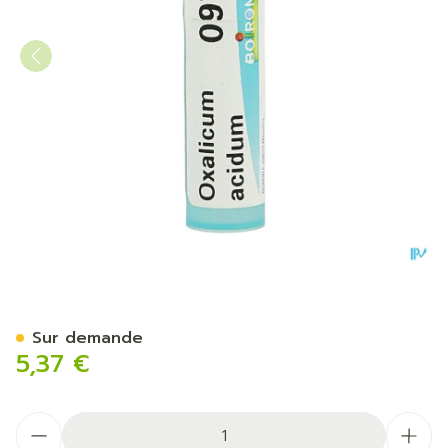
Oxalicum Acidum 9ch Gr 4g
Sur demande
5,37 €
Quantité