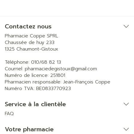
Contactez nous
Pharmacie Coppe SPRL
Chaussée de huy 233
1325
Chaumont-Gistoux
Téléphone:
010/68 82 13
Courriel:
pharmaciedegistoux@
gmail.com
Numéro de licence:
251801
Pharmacien responsable:
Jean-François Coppe
Numéro TVA:
BE0833770923
Service à la clientèle
FAQ
Votre pharmacie